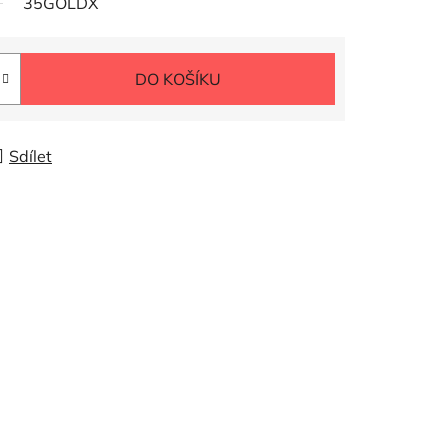
35GOLDX
DO KOŠÍKU
Sdílet