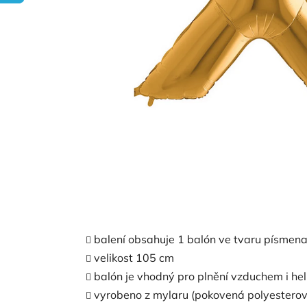
balení obsahuje 1 balón ve tvaru písmena
velikost 105 cm
balón je vhodný pro plnění vzduchem i he
vyrobeno z mylaru (pokovená polyesterová