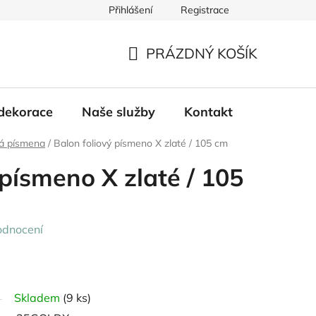
Přihlášení
Registrace
PRÁZDNÝ KOŠÍK
NÁKUPNÍ
KOŠÍK
dekorace
Naše služby
Kontakt
vá písmena
/
Balon foliový písmeno X zlaté / 105 cm
 písmeno X zlaté / 105
odnocení
Skladem
(9 ks)