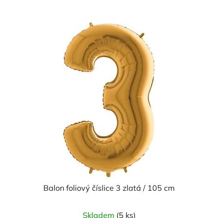
Balon foliový číslice 3 zlatá / 105 cm
Skladem
(5 ks)