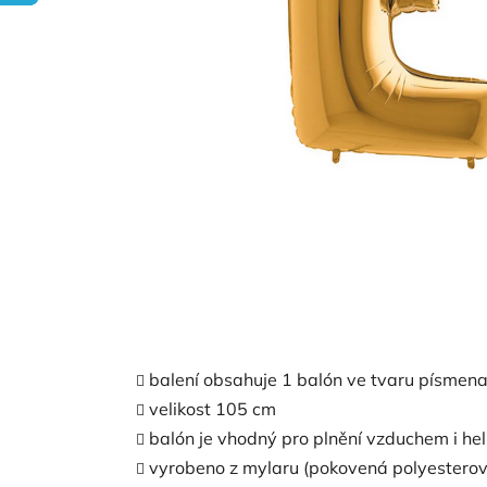
balení obsahuje 1 balón ve tvaru písmena
velikost 105 cm
balón je vhodný pro plnění vzduchem i he
vyrobeno z mylaru (pokovená polyesterová