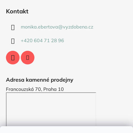
Kontakt
monika.ebertova
@
vyzdobeno.cz
+420 604 71 28 96
Adresa kamenné prodejny
Francouzská 70, Praha 10