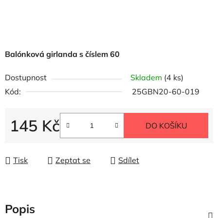
Balónková girlanda s číslem 60
Dostupnost
Skladem
(4 ks)
Kód:
25GBN20-60-019
145 Kč
DO KOŠÍKU
Měrná cena:
Tisk
Zeptat se
Sdílet
Popis