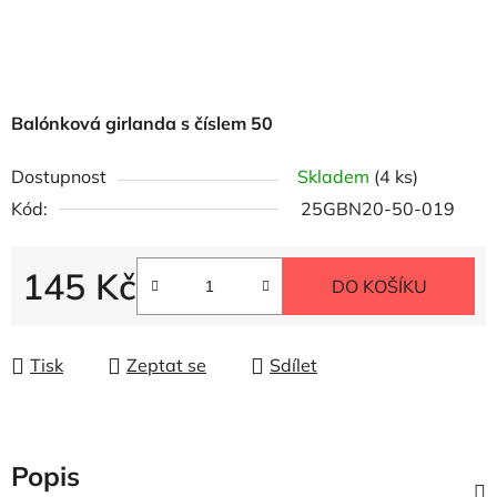
Balónková girlanda s číslem 50
Dostupnost
Skladem
(4 ks)
Kód:
25GBN20-50-019
145 Kč
DO KOŠÍKU
Měrná cena:
Tisk
Zeptat se
Sdílet
Popis