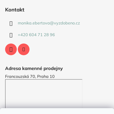
Kontakt
monika.ebertova
@
vyzdobeno.cz
+420 604 71 28 96
Adresa kamenné prodejny
Francouzská 70, Praha 10