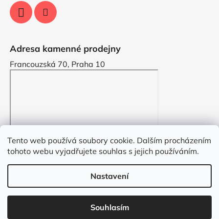
Adresa kamenné prodejny
Francouzská 70, Praha 10
Tento web používá soubory cookie. Dalším procházením
tohoto webu vyjadřujete souhlas s jejich používáním.
Nastavení
Vytvořil Shoptet
Souhlasím
Copyright 2026
VYZDOBENO.CZ
. Všechna práva