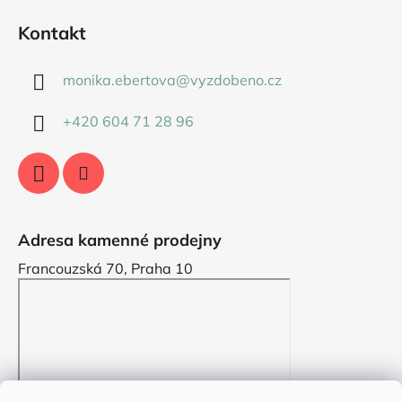
Kontakt
monika.ebertova
@
vyzdobeno.cz
+420 604 71 28 96
Adresa kamenné prodejny
Francouzská 70, Praha 10