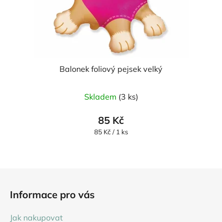
Balonek foliový pejsek velký
Průměrné
Skladem
(3 ks)
hodnocení
produktu
85 Kč
je
Měrná
85 Kč / 1 ks
cena:
5,0
z
5
Z
hvězdiček.
á
Informace pro vás
p
a
Jak nakupovat