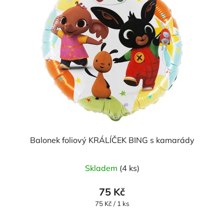
Balonek foliový KRÁLÍČEK BING s kamarády
Skladem
(4 ks)
75 Kč
Měrná
75 Kč / 1 ks
cena: