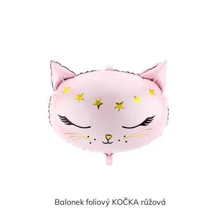
cena:
Balonek foliový KOČKA růžová