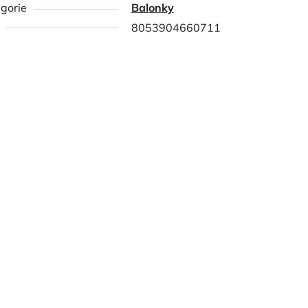
gorie
Balonky
8053904660711