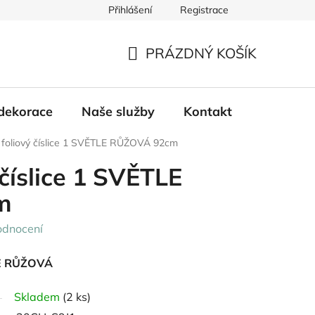
Přihlášení
Registrace
PRÁZDNÝ KOŠÍK
NÁKUPNÍ
KOŠÍK
dekorace
Naše služby
Kontakt
 foliový číslice 1 SVĚTLE RŮŽOVÁ 92cm
 číslice 1 SVĚTLE
m
odnocení
TLE RŮŽOVÁ
Skladem
(2 ks)