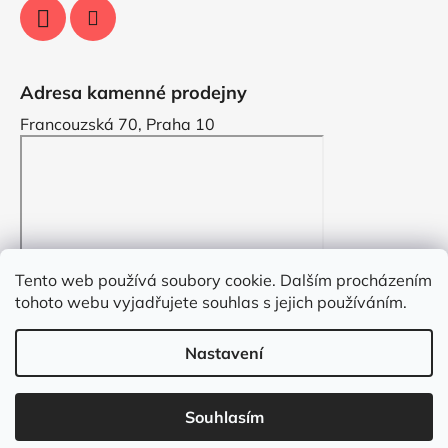
Adresa kamenné prodejny
Francouzská 70, Praha 10
Tento web používá soubory cookie. Dalším procházením
tohoto webu vyjadřujete souhlas s jejich používáním.
Nastavení
Vytvořil Shoptet
Souhlasím
Copyright 2026
VYZDOBENO.CZ
. Všechna práva
vyhrazena.