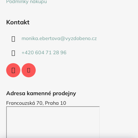
Podmínky nákupu
Kontakt
monika.ebertova
@
vyzdobeno.cz
+420 604 71 28 96
Adresa kamenné prodejny
Francouzská 70, Praha 10