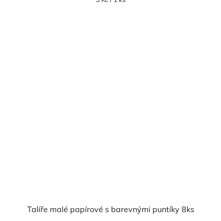
cena:
Talíře malé papírové s barevnými puntíky 8ks